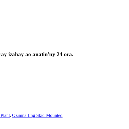
ay izahay ao anatin'ny 24 ora.
Plant
,
Ozinina Lng Skid-Mounted
,