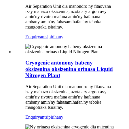
Air Separation Unit dia manondro ny fitaovana
izay mahazo oksizenina, azota ary argon avy
amin'ny rivotra mafana amin'ny hafanana
ambany amin'ny fahasamihafan'ny teboka
mangotraka tsirairay.
Enquiry
antsipirihany
Cryogenic antonony habeny
oksizenina oksizenina orinasa Liquid
Nitrogen Plant
Air Separation Unit dia manondro ny fitaovana
izay mahazo oksizenina, azota ary argon avy
amin'ny rivotra mafana amin'ny hafanana
ambany amin'ny fahasamihafan'ny teboka
mangotraka tsirairay.
Enquiry
antsipirihany