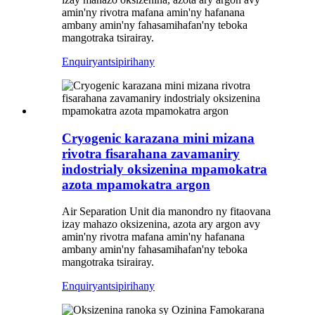
amin'ny rivotra mafana amin'ny hafanana
ambany amin'ny fahasamihafan'ny teboka
mangotraka tsirairay.
Enquiry
antsipirihany
Cryogenic karazana mini mizana
rivotra fisarahana zavamaniry
indostrialy oksizenina mpamokatra
azota mpamokatra argon
Air Separation Unit dia manondro ny fitaovana
izay mahazo oksizenina, azota ary argon avy
amin'ny rivotra mafana amin'ny hafanana
ambany amin'ny fahasamihafan'ny teboka
mangotraka tsirairay.
Enquiry
antsipirihany