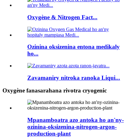
Oxygène & Nitrogen Fact...
Ozinina oksizenina entona medikaly
ho...
Zavamaniry nitroka ranoka Liqui...
Oxygène fanasarahana rivotra cryogenic
Mpanamboatra azo antoka ho an'ny-
ozinina-oksizenina-nitrogen-argon-
production-plant