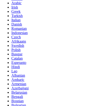
Arabic
Irish
Greek
Turkish
Italian
Danish
Romanian
Indonesian
Czech
Afrikaans
Swedish
Polish
Basque
Catalan
Esperanto
Hindi
Lao
Albanian
Amharic
Armenian
Azerbaijani
Belarusian
Bengali
Bosnian
Bulgarian