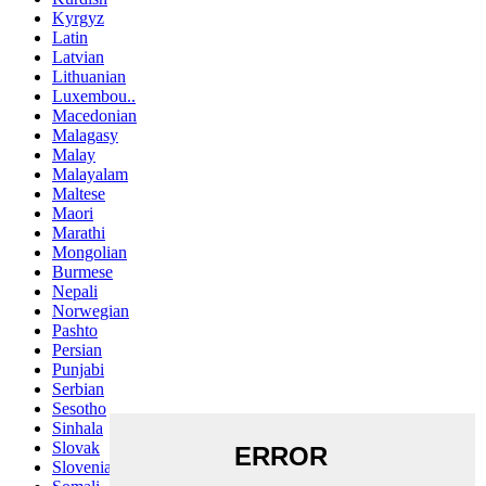
Kyrgyz
Latin
Latvian
Lithuanian
Luxembou..
Macedonian
Malagasy
Malay
Malayalam
Maltese
Maori
Marathi
Mongolian
Burmese
Nepali
Norwegian
Pashto
Persian
Punjabi
Serbian
Sesotho
Sinhala
Slovak
Slovenian