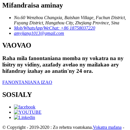
Mifandraisa aminay
No.60 Wenzhou Changxia, Baishan Village, Fuchun District,
Fuyang District, Hangzhou City, Zhejiang Province, Sina
Mob/WhatsApp/WeChat: +86 18758037220
amyjiang1013@gmail.com
VAOVAO
Raha mila fanontaniana momba ny vokatra na ny
lisitry ny vidiny, azafady avelao ny mailakao ary
hifandray izahay ao anatin'ny 24 ora.
FANONTANIANA IZAO
SOSIALY
© Copyright - 2019-2020 : Zo rehetra voatokana.
Vokatra mafana
-