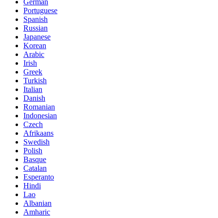
German
Portuguese
Spanish
Russian
Japanese
Korean
Arabic
Irish
Greek
Turkish
Italian
Danish
Romanian
Indonesian
Czech
Afrikaans
Swedish
Polish
Basque
Catalan
Esperanto
Hindi
Lao
Albanian
Amharic