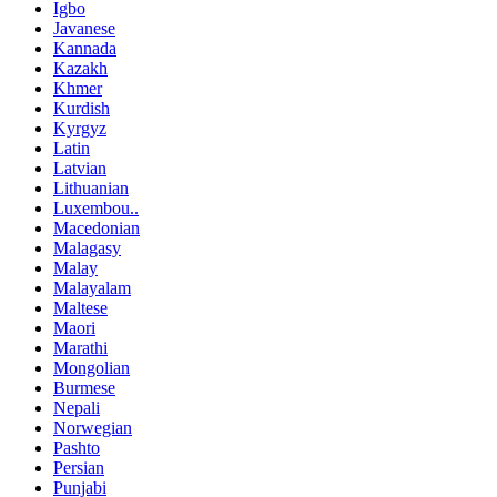
Igbo
Javanese
Kannada
Kazakh
Khmer
Kurdish
Kyrgyz
Latin
Latvian
Lithuanian
Luxembou..
Macedonian
Malagasy
Malay
Malayalam
Maltese
Maori
Marathi
Mongolian
Burmese
Nepali
Norwegian
Pashto
Persian
Punjabi