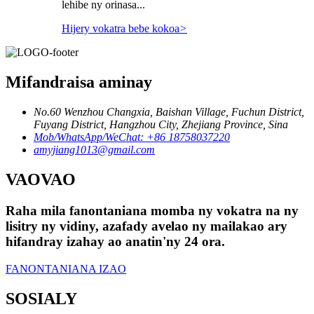
lehibe ny orinasa...
Hijery vokatra bebe kokoa
>
Mifandraisa aminay
No.60 Wenzhou Changxia, Baishan Village, Fuchun District,
Fuyang District, Hangzhou City, Zhejiang Province, Sina
Mob/WhatsApp/WeChat: +86 18758037220
amyjiang1013@gmail.com
VAOVAO
Raha mila fanontaniana momba ny vokatra na ny
lisitry ny vidiny, azafady avelao ny mailakao ary
hifandray izahay ao anatin'ny 24 ora.
FANONTANIANA IZAO
SOSIALY