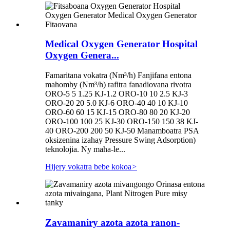
Medical Oxygen Generator Hospital
Oxygen Genera...
Famaritana vokatra (Nm³/h) Fanjifana entona
mahomby (Nm³/h) rafitra fanadiovana rivotra
ORO-5 5 1.25 KJ-1.2 ORO-10 10 2.5 KJ-3
ORO-20 20 5.0 KJ-6 ORO-40 40 10 KJ-10
ORO-60 60 15 KJ-15 ORO-80 80 20 KJ-20
ORO-100 100 25 KJ-30 ORO-150 150 38 KJ-
40 ORO-200 200 50 KJ-50 Manamboatra PSA
oksizenina izahay Pressure Swing Adsorption)
teknolojia. Ny maha-le...
Hijery vokatra bebe kokoa
>
Zavamaniry azota azota ranon-