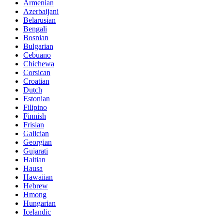
Armenian
Azerbaijani
Belarusian
Bengali
Bosnian
Bulgarian
Cebuano
Chichewa
Corsican
Croatian
Dutch
Estonian
Filipino
Finnish
Frisian
Galician
Georgian
Gujarati
Haitian
Hausa
Hawaiian
Hebrew
Hmong
Hungarian
Icelandic