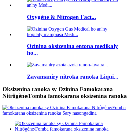
Oxygène & Nitrogen Fact...
Ozinina oksizenina entona medikaly
ho...
Zavamaniry nitroka ranoka Liqui...
Oksizenina ranoka sy Ozinina Famokarana
Nitrôgène/Fomba famokarana oksizenina ranoka