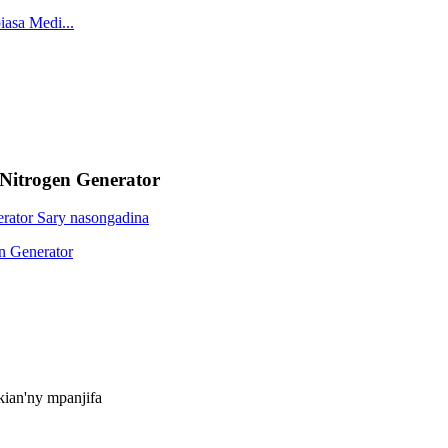
Nitrogen Generator
kian'ny mpanjifa