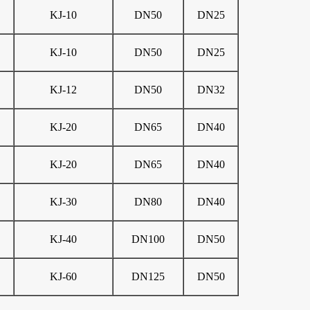
KJ-10
DN50
DN25
KJ-10
DN50
DN25
KJ-12
DN50
DN32
KJ-20
DN65
DN40
KJ-20
DN65
DN40
KJ-30
DN80
DN40
KJ-40
DN100
DN50
KJ-60
DN125
DN50