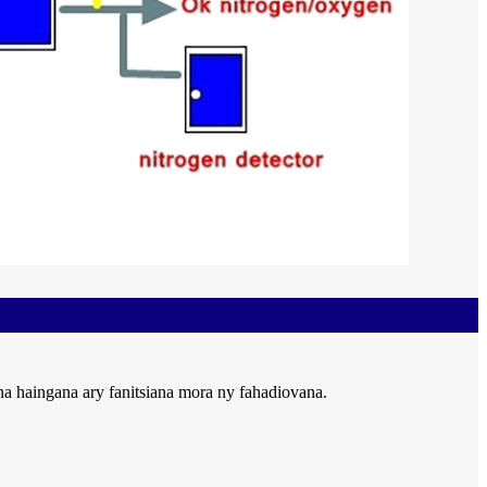
a haingana ary fanitsiana mora ny fahadiovana.