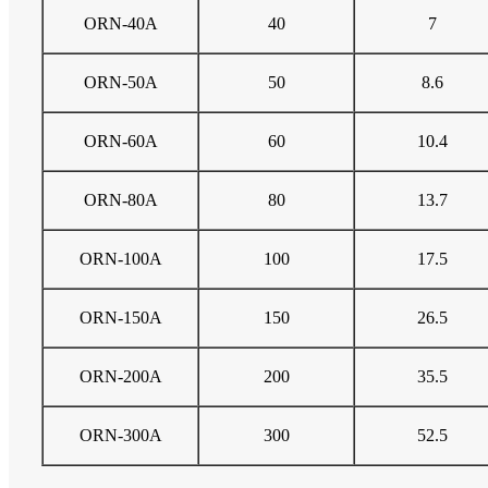
ORN-40A
40
7
ORN-50A
50
8.6
ORN-60A
60
10.4
ORN-80A
80
13.7
ORN-100A
100
17.5
ORN-150A
150
26.5
ORN-200A
200
35.5
ORN-300A
300
52.5