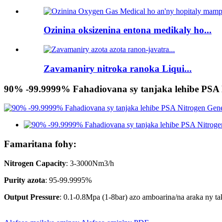
Ozinina oksizenina entona medikaly ho...
Zavamaniry nitroka ranoka Liqui...
90% -99.9999% Fahadiovana sy tanjaka lehibe PSA 
Famaritana fohy:
Nitrogen Capacity
: 3-3000Nm3/h
Purity azota
: 95-99.9995%
Output Pressure
: 0.1-0.8Mpa (1-8bar) azo amboarina/na araka ny ta