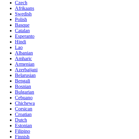
Czech
Afrikaans
Swedish
Polish
Basque
Catalan
Esperanto
Hindi
Lao
Albanian
Amharic
Armenian
Azerbaijani
Belarusian
Bengali
Bosnian
Bulgarian
Cebuano
Chichewa
Corsican
Croatian
Dutch
Estonian
Filipino
Finnish