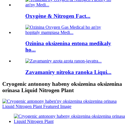
Oxygène & Nitrogen Fact...
Ozinina oksizenina entona medikaly
ho...
Zavamaniry nitroka ranoka Liqui...
Cryogenic antonony habeny oksizenina oksizenina
orinasa Liquid Nitrogen Plant