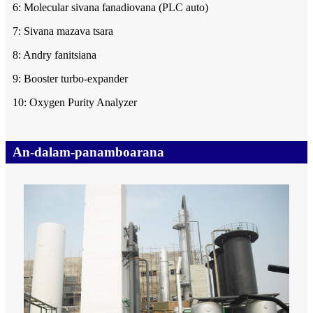
6: Molecular sivana fanadiovana (PLC auto)
7: Sivana mazava tsara
8: Andry fanitsiana
9: Booster turbo-expander
10: Oxygen Purity Analyzer
An-dalam-panamboarana