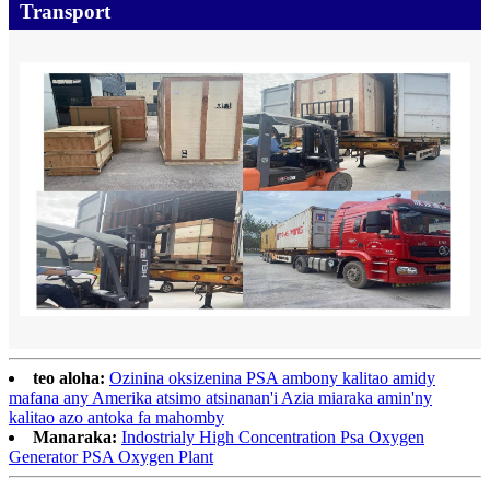
Transport
teo aloha:
Ozinina oksizenina PSA ambony kalitao amidy
mafana any Amerika atsimo atsinanan'i Azia miaraka amin'ny
kalitao azo antoka fa mahomby
Manaraka:
Indostrialy High Concentration Psa Oxygen
Generator PSA Oxygen Plant