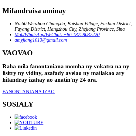
Mifandraisa aminay
No.60 Wenzhou Changxia, Baishan Village, Fuchun District,
Fuyang District, Hangzhou City, Zhejiang Province, Sina
Mob/WhatsApp/WeChat: +86 18758037220
amyjiang1013@gmail.com
VAOVAO
Raha mila fanontaniana momba ny vokatra na ny
lisitry ny vidiny, azafady avelao ny mailakao ary
hifandray izahay ao anatin'ny 24 ora.
FANONTANIANA IZAO
SOSIALY