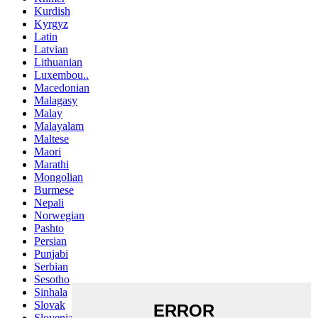
Kurdish
Kyrgyz
Latin
Latvian
Lithuanian
Luxembou..
Macedonian
Malagasy
Malay
Malayalam
Maltese
Maori
Marathi
Mongolian
Burmese
Nepali
Norwegian
Pashto
Persian
Punjabi
Serbian
Sesotho
Sinhala
Slovak
Slovenian