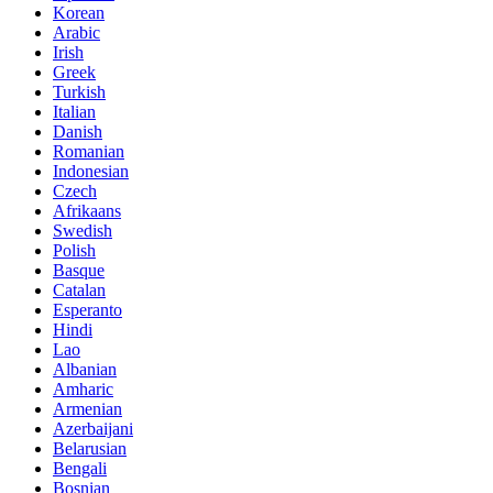
Korean
Arabic
Irish
Greek
Turkish
Italian
Danish
Romanian
Indonesian
Czech
Afrikaans
Swedish
Polish
Basque
Catalan
Esperanto
Hindi
Lao
Albanian
Amharic
Armenian
Azerbaijani
Belarusian
Bengali
Bosnian