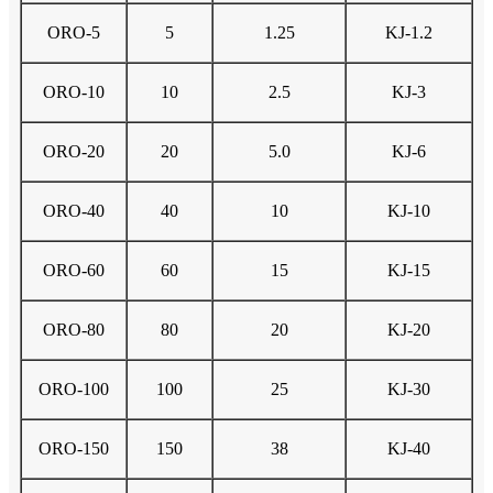
ORO-5
5
1.25
KJ-1.2
ORO-10
10
2.5
KJ-3
ORO-20
20
5.0
KJ-6
ORO-40
40
10
KJ-10
ORO-60
60
15
KJ-15
ORO-80
80
20
KJ-20
ORO-100
100
25
KJ-30
ORO-150
150
38
KJ-40