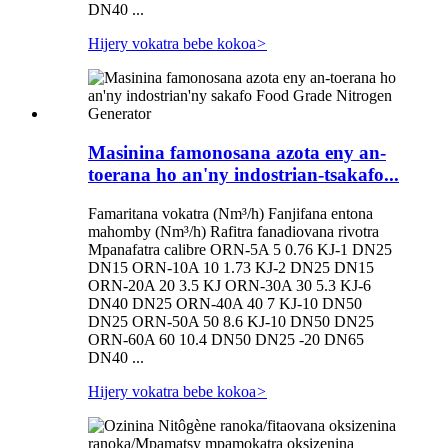
DN40 ...
Hijery vokatra bebe kokoa
>
Masinina famonosana azota eny an-
toerana ho an'ny indostrian-tsakafo...
Famaritana vokatra (Nm³/h) Fanjifana entona
mahomby (Nm³/h) Rafitra fanadiovana rivotra
Mpanafatra calibre ORN-5A 5 0.76 KJ-1 DN25
DN15 ORN-10A 10 1.73 KJ-2 DN25 DN15
ORN-20A 20 3.5 KJ ORN-30A 30 5.3 KJ-6
DN40 DN25 ORN-40A 40 7 KJ-10 DN50
DN25 ORN-50A 50 8.6 KJ-10 DN50 DN25
ORN-60A 60 10.4 DN50 DN25 -20 DN65
DN40 ...
Hijery vokatra bebe kokoa
>