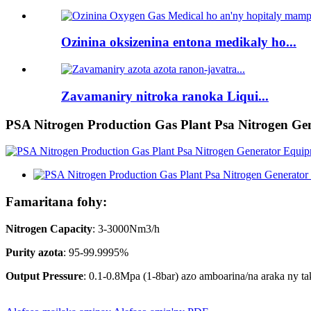
Ozinina oksizenina entona medikaly ho...
Zavamaniry nitroka ranoka Liqui...
PSA Nitrogen Production Gas Plant Psa Nitrogen Ge
Famaritana fohy:
Nitrogen Capacity
: 3-3000Nm3/h
Purity azota
: 95-99.9995%
Output Pressure
: 0.1-0.8Mpa (1-8bar) azo amboarina/na araka ny ta