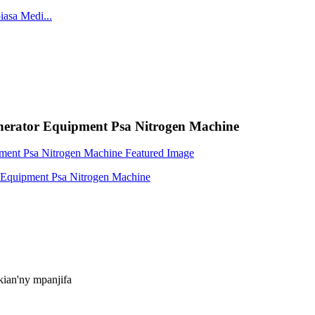
nerator Equipment Psa Nitrogen Machine
kian'ny mpanjifa