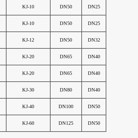
KJ-10
DN50
DN25
KJ-10
DN50
DN25
KJ-12
DN50
DN32
KJ-20
DN65
DN40
KJ-20
DN65
DN40
KJ-30
DN80
DN40
KJ-40
DN100
DN50
KJ-60
DN125
DN50