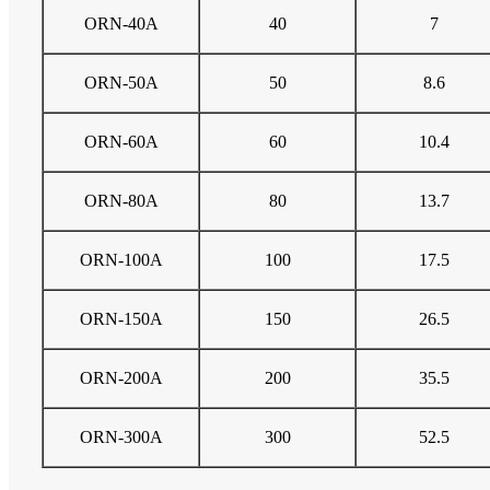
ORN-40A
40
7
ORN-50A
50
8.6
ORN-60A
60
10.4
ORN-80A
80
13.7
ORN-100A
100
17.5
ORN-150A
150
26.5
ORN-200A
200
35.5
ORN-300A
300
52.5