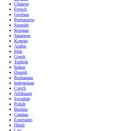
Chinese
French
German
Portuguese
Spanish
Russian
Japanese
Korean
Arabic
Irish
Greek
Turkish
Italian
Danish
Romanian
Indonesian
Czech
Afrikaans
Swedish
Polish
Basque
Catalan
Esperanto
Hindi
Lao