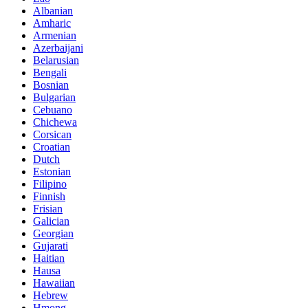
Albanian
Amharic
Armenian
Azerbaijani
Belarusian
Bengali
Bosnian
Bulgarian
Cebuano
Chichewa
Corsican
Croatian
Dutch
Estonian
Filipino
Finnish
Frisian
Galician
Georgian
Gujarati
Haitian
Hausa
Hawaiian
Hebrew
Hmong