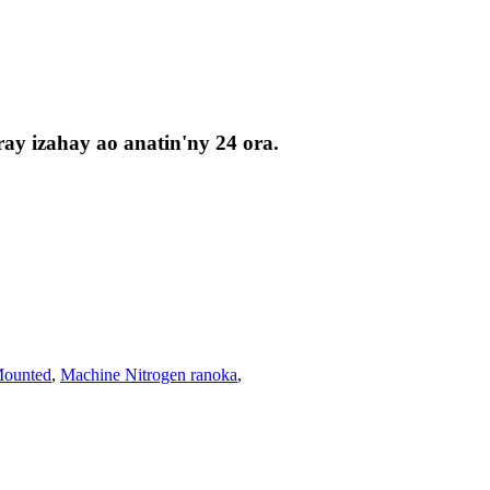
ay izahay ao anatin'ny 24 ora.
Mounted
,
Machine Nitrogen ranoka
,