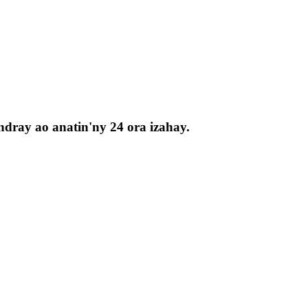
dray ao anatin'ny 24 ora izahay.